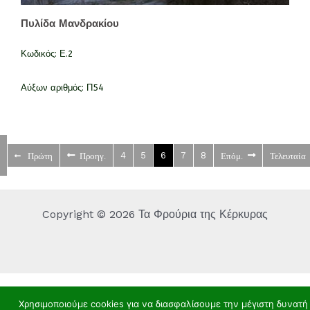
Πυλίδα Μανδρακίου
Κωδικός:
Ε.2
Αύξων αριθμός:
Π54
4
5
6
7
8
Πρώτη
Προηγ.
Επόμ.
Τελευταία
Copyright © 2026 Τα Φρούρια της Κέρκυρας
Χρησιμοποιούμε cookies για να διασφαλίσουμε την μέγιστη δυνατή