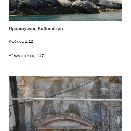
Προμαχώνας Καβοσίδερο
Κωδικός:
Δ.12
Αύξων αριθμός:
Π47