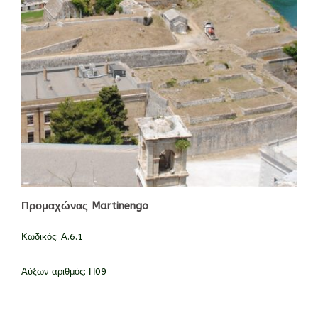
Προμαχώνας Martinengo
Κωδικός:
Α.6.1
Αύξων αριθμός:
Π09