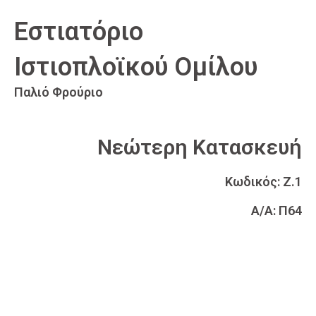
Εστιατόριο
Ιστιοπλοϊκού Ομίλoυ
Παλιό Φρούριο
Νεώτερη Κατασκευή
Κωδικός: Ζ.1
Α/Α: Π64