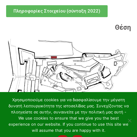
Πληροφορίες Στοιχείου (σύνταξη 2022)
Θέση
Χρησιμοποιούμε cookies για να διασφαλίσουμε την μέγιστη
δυνατή λειτουργικότητα της ιστοσελίδας μας. Συνεχίζοντας να
πλοηγείστε σε αυτήν, συναινείτε με την πολιτική μας αυτή -
We use cookies to ensure that we give you the best
experience on our website. If you continue to use this site we
will assume that you are happy with it.